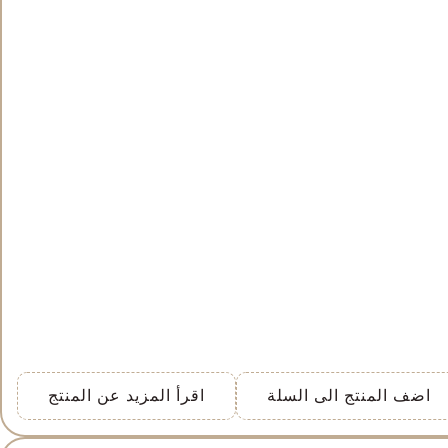
اضف المنتج الى السلة
اقرأ المزيد عن المنتج