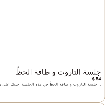
جلسة التاروت و طاقة الحظّ
$
54
جلسة التاروت و طاقة الحظّ في هذه الجلسة أجيبك على هذه الأسئلة : كيف هي طاقة حظّك ؟ ماذا يقوّي...