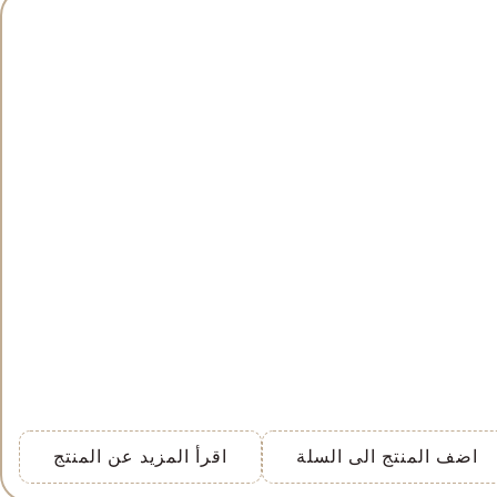
اضف المنتج الى السلة
اقرأ المزيد عن المنتج