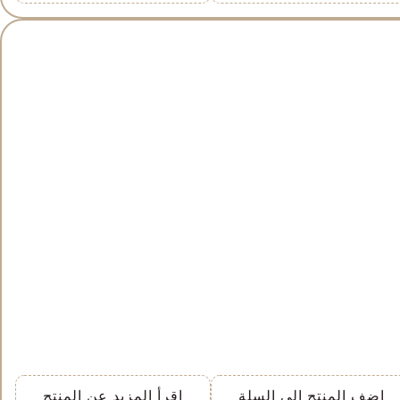
اضف المنتج الى السلة
اقرأ المزيد عن المنتج