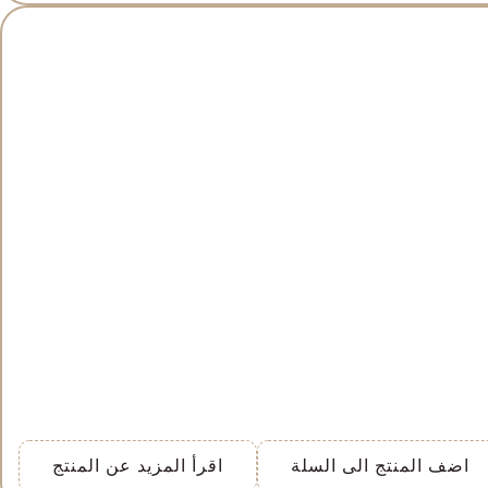
اضف المنتج الى السلة
اقرأ المزيد عن المنتج