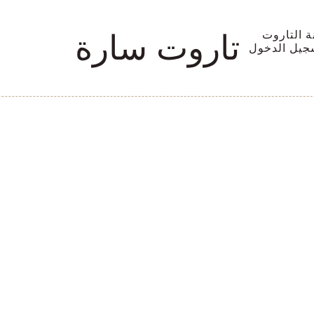
ة التاروت
تاروت سارة
جيل الدخول
 الأرقام
 لفهم رسا