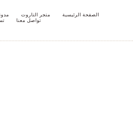
الصفحة الرئيسية
متجر التاروت
مدون
تواصل معنا
تس
كورس علم
عملي