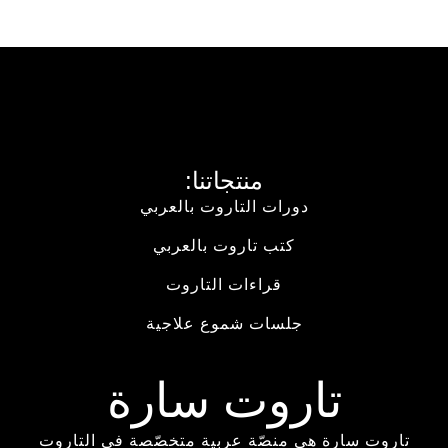
منتجاتنا:
دورات التاروت بالعربي
كتب تاروت بالعربي
قراءات التاروت
جلسات شموع علاجية
تاروت سارة
تاروت سارة هي منصّة عربية متخصّصة في التاروت