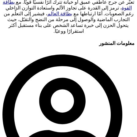
تعبّر عن جرح عاطفي عميق أو خيانة تترك أثرًا نفسيًا قويًا. مع
بطاقة
القوة
، ترمز إلى القدرة على تجاوز الألم واستعادة التوازن الداخلي
رغم الصعوبات. أمّا ارتباطها مع
بطاقة العالم
، فيشير إلى التعلّم من
التجارب الماضية والوصول إلى مرحلة من النضج والتقبّل، حيث
يتحول الحزن إلى خبرة تساعد الشخص على بناء مستقبل أكثر
استقرارًا ووعيًا.
معلومات المنشور