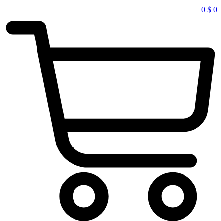
0
$
0