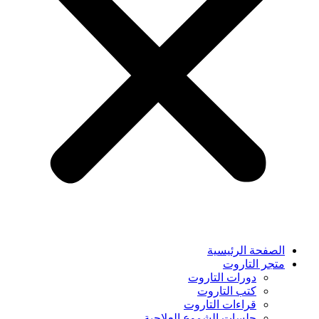
الصفحة الرئيسية
متجر التاروت
دورات التاروت
كتب التاروت
قراءات التاروت
جلسات الشموع العلاجية