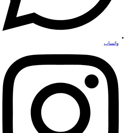
واتساب