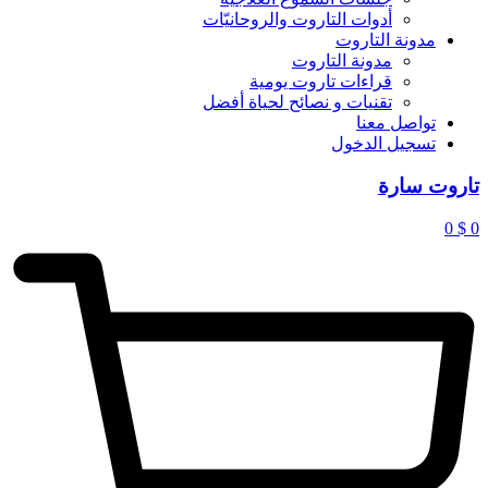
أدوات التاروت والروحانيّات
مدونة التاروت
مدونة التاروت
قراءات تاروت يومية
تقنيات و نصائح لحياة أفضل
تواصل معنا
تسجيل الدخول
تاروت سارة
0
$
0