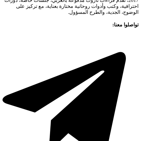
2017، تقدّم قراءات تاروت مدفوعة بالعربي، جلسات خاصة، دورات
احترافية، وكتب وأدوات روحانية مختارة بعناية، مع تركيز على
الوضوح، الجدية، والطرح المسؤول.
تواصلوا معنا: