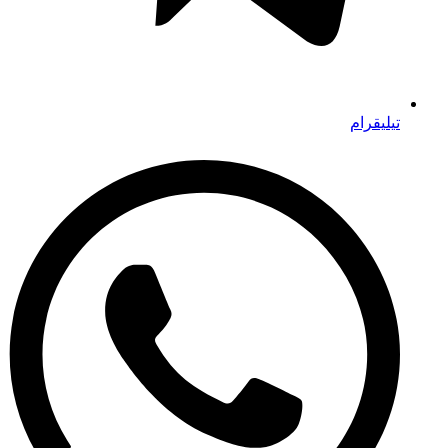
تيليقرام