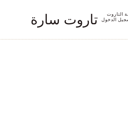
ة التاروت
تاروت سارة
جيل الدخول
الكؤوس